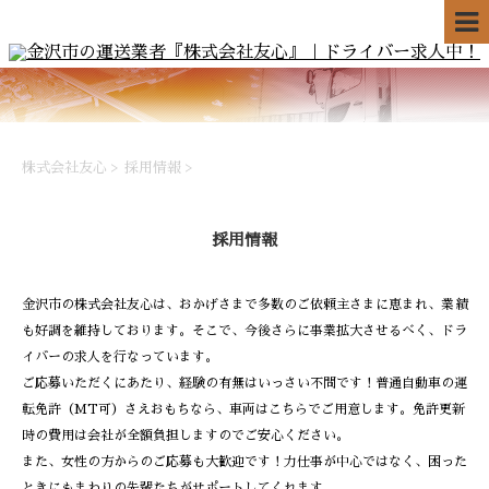
株式会社友心
>
採用情報
>
採用情報
金沢市の株式会社友心は、おかげさまで多数のご依頼主さまに恵まれ、業績
も好調を維持しております。そこで、今後さらに事業拡大させるべく、ドラ
イバーの求人を行なっています。
ご応募いただくにあたり、経験の有無はいっさい不問です！普通自動車の運
転免許（MT可）さえおもちなら、車両はこちらでご用意します。免許更新
時の費用は会社が全額負担しますのでご安心ください。
また、女性の方からのご応募も大歓迎です！力仕事が中心ではなく、困った
ときにもまわりの先輩たちがサポートしてくれます。