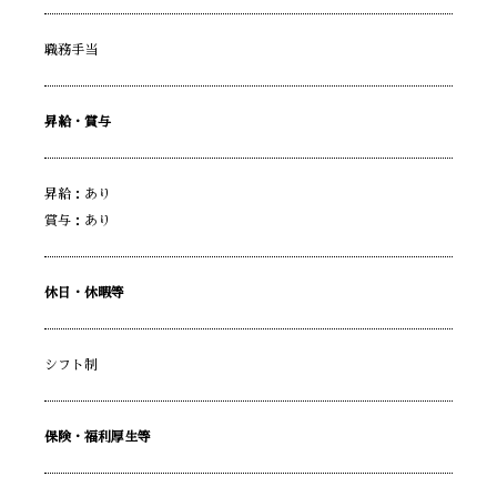
職務手当
昇給・賞与
昇給：あり
賞与：あり
休日・休暇等
シフト制
保険・福利厚生等