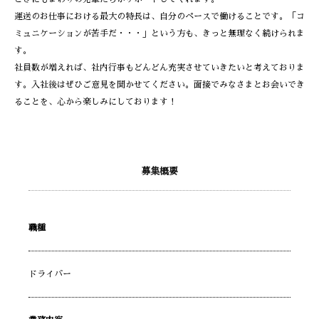
運送のお仕事における最大の特長は、自分のペースで働けることです。「コ
ミュニケーションが苦手だ・・・」という方も、きっと無理なく続けられま
す。
社員数が増えれば、社内行事もどんどん充実させていきたいと考えておりま
す。入社後はぜひご意見を聞かせてください。面接でみなさまとお会いでき
ることを、心から楽しみにしております！
募集概要
職種
ドライバー